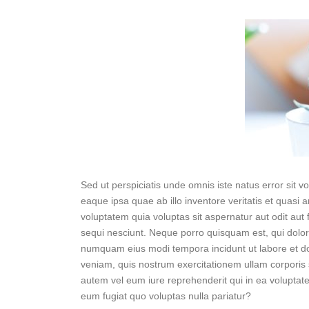
Sed ut perspiciatis unde omnis iste natus error si
eaque ipsa quae ab illo inventore veritatis et quasi
voluptatem quia voluptas sit aspernatur aut odit aut
sequi nesciunt. Neque porro quisquam est, qui dolore
numquam eius modi tempora incidunt ut labore et 
veniam, quis nostrum exercitationem ullam corporis 
autem vel eum iure reprehenderit qui in ea voluptate
eum fugiat quo voluptas nulla pariatur?