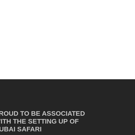
ROUD TO BE ASSOCIATED
ITH THE SETTING UP OF
UBAI SAFARI