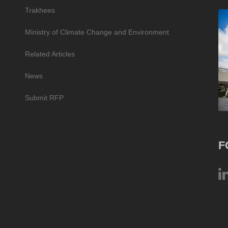
Trakhees
Ministry of Climate Change and Environment
Related Articles
News
Submit RFP
F